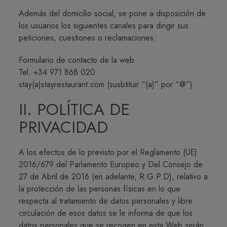
Además del domicilio social, se pone a disposición de
los usuarios los siguientes canales para dirigir sus
peticiones, cuestiones o reclamaciones:
Formulario de contacto de la web
Tel. +34 971 868 020
stay(a)stayrestaurant.com (susbtituir “(a)” por “@”)
II. POLÍTICA DE
PRIVACIDAD
A los efectos de lo previsto por el Reglamento (UE)
2016/679 del Parlamento Europeo y Del Consejo de
27 de Abril de 2016 (en adelante, R.G.P.D), relativo a
la protección de las personas físicas en lo que
respecta al tratamiento de datos personales y libre
circulación de esos datos se le informa de que los
datos personales que se recogen en esta Web serán