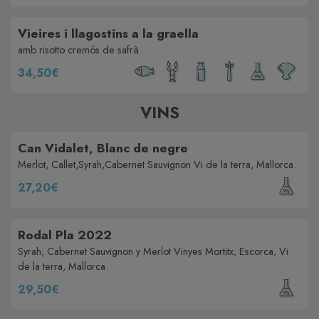
Vieires i llagostins a la graella
amb risotto cremós de safrà
34,50€
VINS
Can Vidalet, Blanc de negre
Merlot, Callet,Syrah,Cabernet Sauvignon Vi de la terra, Mallorca.
27,20€
Rodal Pla 2022
Syrah, Cabernet Sauvignon y Merlot Vinyes Mortitx, Escorca, Vi
de la terra, Mallorca.
29,50€