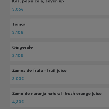
Kas, pepsi cola, seven up
3,05€
Tónica
3,10€
Gingerale
3,10€
Zumos de fruta - fruit juice
3,00€
Zumo de naranja natural -fresh orange juice
4,30€