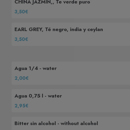
CHINA JAZMIN,, Te verde puro
3,50€
EARL GREY, Té negro, india y ceylan
3,50€
Agua 1/4 - water
2,00€
Agua 0,75 l - water
2,95€
Bitter sin alcohol - without alcohol