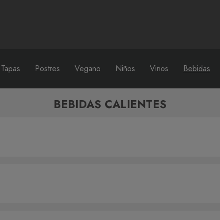
 Tapas
Postres
Vegano
Niños
Vinos
Bebidas
BEBIDAS CALIENTES