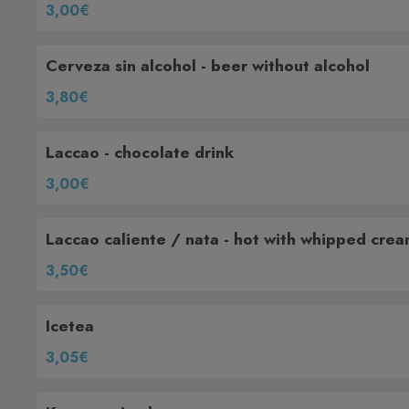
3,00€
Cerveza sin alcohol - beer without alcohol
3,80€
Laccao - chocolate drink
3,00€
Laccao caliente / nata - hot with whipped cre
3,50€
Icetea
3,05€