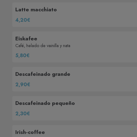
Latte macchiato
4,20€
Eiskafee
Café, helado de vainilla y nata
5,80€
Descafeinado grande
2,90€
Descafeinado pequeño
2,30€
Irish-coffee