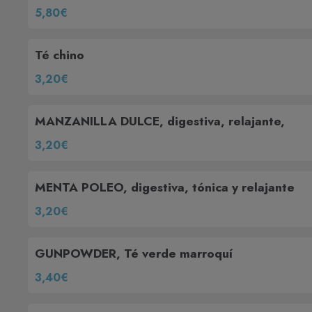
5,80€
Té chino
3,20€
MANZANILLA DULCE, digestiva, relajante,
3,20€
MENTA POLEO, digestiva, tónica y relajante
3,20€
GUNPOWDER, Té verde marroquí
3,40€