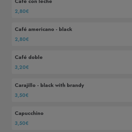
Café con leche
2,80€
Café americano - black
2,80€
Café doble
3,20€
Carajillo - black with brandy
3,50€
Capucchino
3,50€