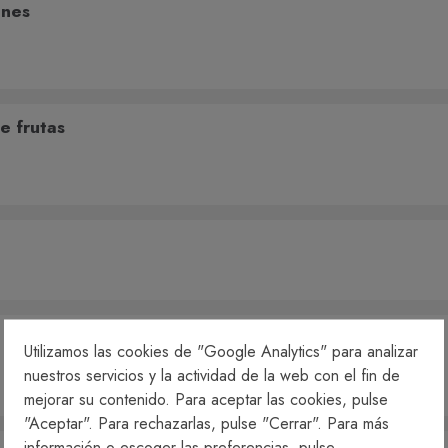
ones
e frutas
Utilizamos las cookies de "Google Analytics" para analizar
nuestros servicios y la actividad de la web con el fin de
mejorar su contenido. Para aceptar las cookies, pulse
"Aceptar". Para rechazarlas, pulse "Cerrar". Para más
información o escoger las preferencias, pulse