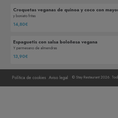
Croquetas veganas de quinoa y coco con mayo
y boniato fritas
14,80€
Espaguetis con salsa boloñesa vegana
Y parmesano de almendras
13,90€
Política de cookies
Aviso legal
© Stay Restaurant 2026. Tod