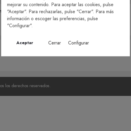
mejorar su contenido. Para aceptar las cookies, pulse
nesa de miso
"Aceptar". Para rechazarlas, pulse "Cerrar". Para más
información o escoger las preferencias, pulse
"Configurar".
Cerrar
Configurar
Aceptar
os los derechos reservados.