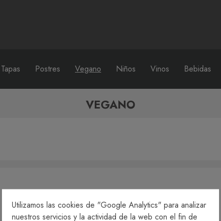
 Tapas
Postres
Vegano
Niños
Vinos
Bebidas
VEGANO
Utilizamos las cookies de "Google Analytics" para analizar
nuestros servicios y la actividad de la web con el fin de