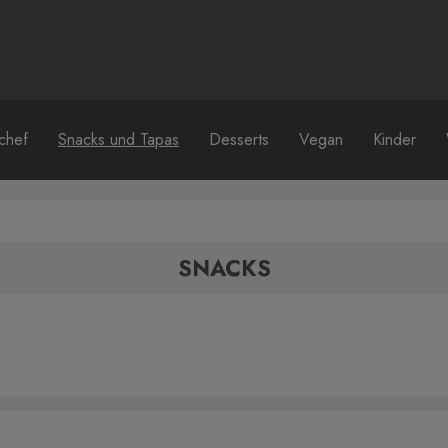
chef
Snacks und Tapas
Desserts
Vegan
Kinder
SNACKS