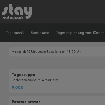
Tagesmenü
Speisekarte
Tagesempfehlung vom Küchen
Mittags ab 12 Uhr. Letzte Bestellung um 18:00 Uhr.
Tagessuppe
Fischcremesuppe “a la marinera“
9,00€
Patatas bravas