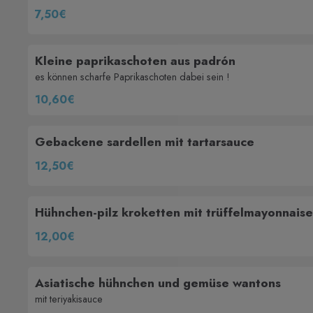
7,50€
Kleine paprikaschoten aus padrón
es können scharfe Paprikaschoten dabei sein !
10,60€
Gebackene sardellen mit tartarsauce
12,50€
Hühnchen-pilz kroketten mit trüffelmayonnaise
12,00€
Asiatische hühnchen und gemüse wantons
mit teriyakisauce